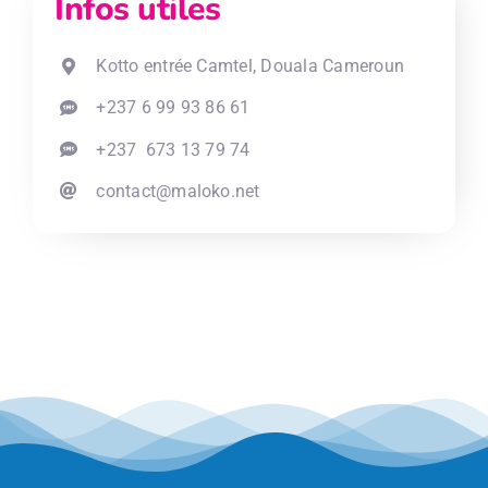
Infos utiles
Kotto entrée Camtel, Douala Cameroun
+237 6 99 93 86 61
+237 673 13 79 74
contact@maloko.net