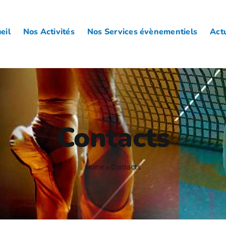
eil
Nos Activités
Nos Services évènementiels
Actu
Contacts
Home
»
Contacts