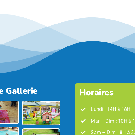
e Gallerie
Horaires
Lundi : 14H à 18H
Mar – Dim : 10H à 
Sam – Dim : 8H à 