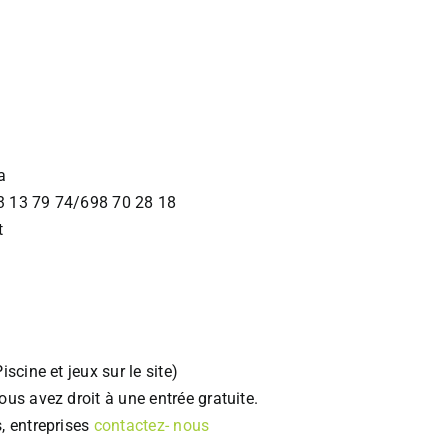
a
3 13 79 74/698 70 28 18
t
scine et jeux sur le site)
vous avez droit à une entrée gratuite.
, entreprises
contactez- nous