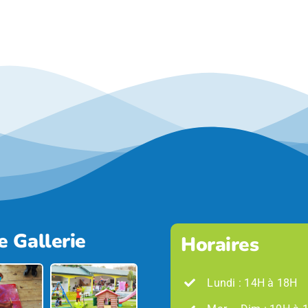
e Gallerie
Horaires
Lundi : 14H à 18H