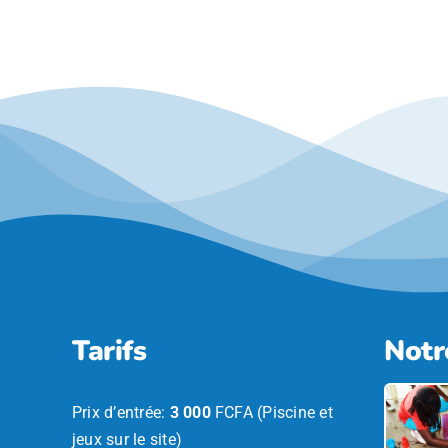
Tarifs
Notr
Prix d’entrée:
3 000
FCFA (Piscine et
jeux sur le site)