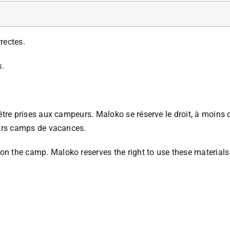
rectes.
s.
être prises aux campeurs. Maloko se réserve le droit, à moins q
turs camps de vacances.
n the camp. Maloko reserves the right to use these materials 