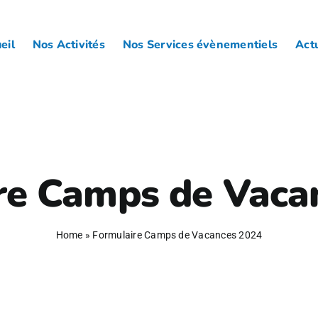
eil
Nos Activités
Nos Services évènementiels
Actu
re Camps de Vaca
Home
»
Formulaire Camps de Vacances 2024