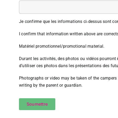
Je confirme que les informations ci‐dessus sont cor
I confirm that information written above are correct
Matériel promotionnel/promotional material.
Durant les activités, des photos ou vidéos pourront 
d’utiliser ces photos dans les présentations des fu
Photographs or video may be taken of the campers o
writing by the parent or guardian.
Soumettre