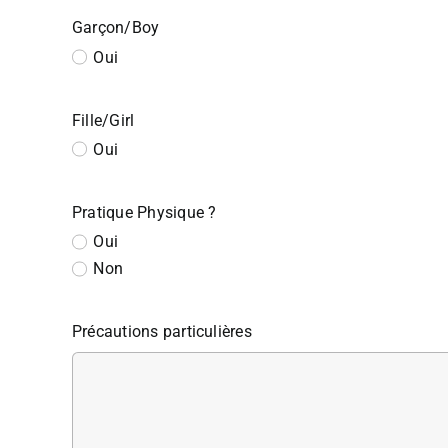
Garçon/Boy
Oui
Fille/Girl
Oui
Pratique Physique ?
Oui
Non
Précautions particulières