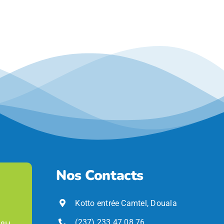
Nos Contacts
Kotto entrée Camtel, Douala
(237) 233 47 08 76